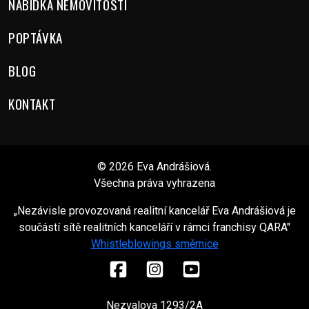
NABÍDKA NEMOVITOSTÍ
POPTÁVKA
BLOG
KONTAKT
©
2026
Eva Andrášiová.
Všechna práva vyhrazena
„Nezávisle provozovaná realitní kancelář Eva Andrášiová je
součástí sítě realitních kanceláří v rámci franchisy QARA"
Whistleblowings směrnice
Nezvalova 1293/2A