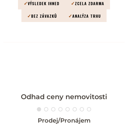
✓
✓
VÝSLEDEK IHNED
ZCELA ZDARMA
✓
✓
BEZ ZÁVAZKŮ
ANALÝZA TRHU